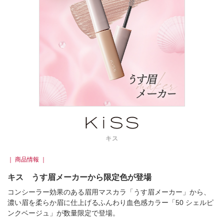
キス
｜ 商品情報 ｜
キス うす眉メーカーから限定色が登場
コンシーラー効果のある眉用マスカラ「うす眉メーカー」から、
濃い眉を柔らか眉に仕上げるふんわり血色感カラー「50 シェルピ
ンクベージュ」が数量限定で登場。