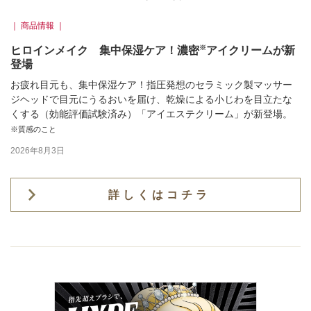
｜ 商品情報 ｜
※
ヒロインメイク 集中保湿ケア！濃密
アイクリームが新
登場
お疲れ目元も、集中保湿ケア！指圧発想のセラミック製マッサー
ジヘッドで目元にうるおいを届け、乾燥による小じわを目立たな
くする（効能評価試験済み）「アイエステクリーム」が新登場。
※質感のこと
2026年8月3日
詳しくはコチラ