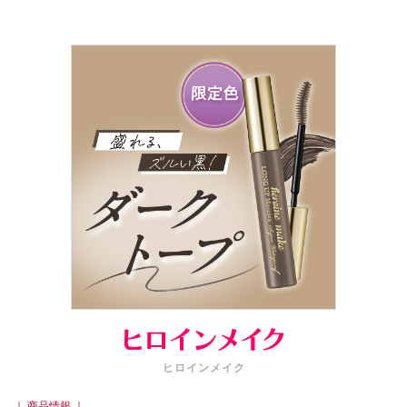
ヒロインメイク
｜ 商品情報 ｜