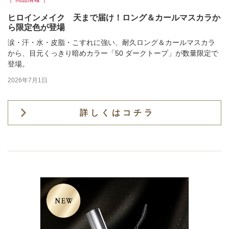
ヒロインメイク 天まで届け！ロング＆カールマスカラか
ら限定色が登場
涙・汗・水・皮脂・こすれに強い、耐久ロング＆カールマスカラ
から、目元くっきり暗めカラー「50 ダークトープ」が数量限定で
登場。
2026年7月1日
詳しくはコチラ