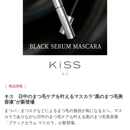
キス
｜ 商品情報 ｜
キス 日中のまつ毛ケアを叶えるマスカラ“黒のまつ毛美
容液”が新登場
まつパ・まつエクなどによるまつ毛の負担が気になる人へ。マス
カラでありながら日中のまつ毛ケアも叶える黒のまつ毛美容液
「ブラックセラム マスカラ」が新登場。