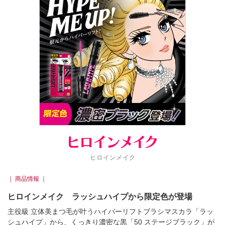
ヒロインメイク
｜ 商品情報 ｜
ヒロインメイク ラッシュハイプから限定色が登場
主役級 立体美まつ毛が叶うハイパーリフトブラシマスカラ「ラッ
シュハイプ」から、くっきり濃密な黒「50 ステージブラック」が